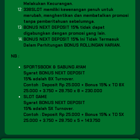
Melakukan Kecurangan.
338SLOT memiliki kewenangan penuh untuk
merubah, menghentikan dan membatalkan promosi
tanpa pemberitahuan sebelumnya.
BONUS NEXT DEPOSIT 15% tidak dapat
digabungkan dengan promosi yang lain.
BONUS NEXT DEPOSIT 15% Ini Tidak Termasuk
Dalam Perhitungan BONUS ROLLINGAN HARIAN.
NB :
SPORTSBOOK & SABUNG AYAM
Syarat BONUS NEXT DEPOSIT
15% adalah 8X Turnover.
Contoh : Deposit Rp 25.000 + Bonus 15% x TO 8X
25.000 + 3.750 = 28.750 x 8 = 230.000
SLOT GAME
Syarat BONUS NEXT DEPOSIT
15% adalah 5X Turnover.
Contoh : Deposit Rp 25.000 + Bonus 15% x TO 5X
25.000 + 3.750 = 28.750 x 5 = 143.750