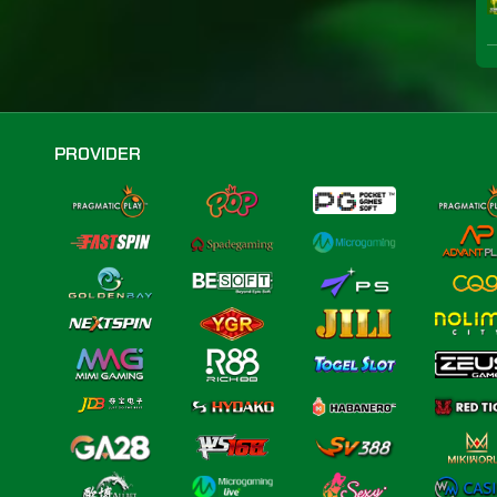
PROVIDER