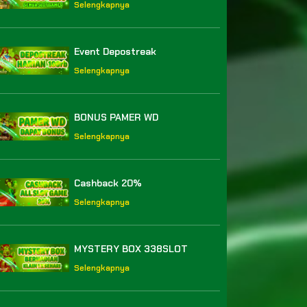
Selengkapnya
Event Depostreak
Selengkapnya
BONUS PAMER WD
Selengkapnya
Cashback 20%
Selengkapnya
MYSTERY BOX 338SLOT
Selengkapnya