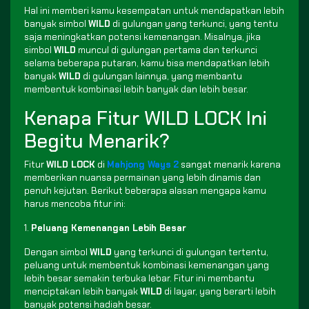
Hal ini memberi kamu kesempatan untuk mendapatkan lebih
banyak simbol
WILD
di gulungan yang terkunci, yang tentu
saja meningkatkan potensi kemenangan. Misalnya, jika
simbol
WILD
muncul di gulungan pertama dan terkunci
selama beberapa putaran, kamu bisa mendapatkan lebih
banyak
WILD
di gulungan lainnya, yang membantu
membentuk kombinasi lebih banyak dan lebih besar.
Kenapa Fitur WILD LOCK Ini
Begitu Menarik?
Fitur
WILD LOCK
di
Mahjong Ways
2
sangat menarik karena
memberikan nuansa permainan yang lebih dinamis dan
penuh kejutan. Berikut beberapa alasan mengapa kamu
harus mencoba fitur ini:
1.
Peluang Kemenangan Lebih Besar
Dengan simbol
WILD
yang terkunci di gulungan tertentu,
peluang untuk membentuk kombinasi kemenangan yang
lebih besar semakin terbuka lebar. Fitur ini membantu
menciptakan lebih banyak
WILD
di layar, yang berarti lebih
banyak potensi hadiah besar.