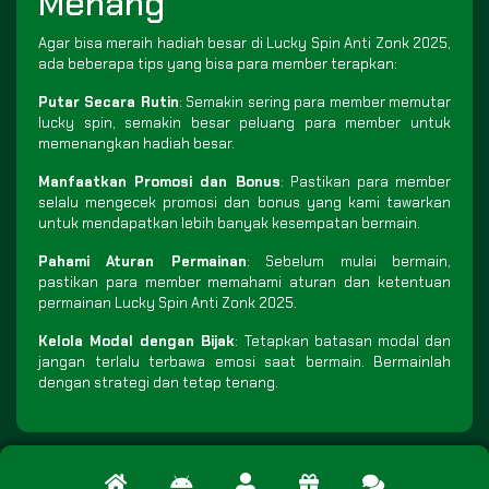
Menang
Agar bisa meraih hadiah besar di Lucky Spin Anti Zonk 2025,
ada beberapa tips yang bisa para member terapkan:
Putar Secara Rutin
: Semakin sering para member memutar
lucky spin, semakin besar peluang para member untuk
memenangkan hadiah besar.
Manfaatkan Promosi dan Bonus
: Pastikan para member
selalu mengecek promosi dan bonus yang kami tawarkan
untuk mendapatkan lebih banyak kesempatan bermain.
Pahami Aturan Permainan
: Sebelum mulai bermain,
pastikan para member memahami aturan dan ketentuan
permainan Lucky Spin Anti Zonk 2025.
Kelola Modal dengan Bijak
: Tetapkan batasan modal dan
jangan terlalu terbawa emosi saat bermain. Bermainlah
dengan strategi dan tetap tenang.