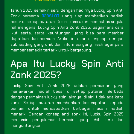
Tahun 2025 semakin seru dengan hadirnya Lucky Spin Anti
Zonk bersama
338SLOT
yang siap memberikan hadiah
besar di setiap putaran! Di sini, kami akan membahas segala
hal mengenai Lucky Spin Anti Zonk 2025, bagaimana cara
ikut serta, serta keuntungan yang bisa para member
dapatkan dari bermain. Artikel ini akan dilengkapi dengan
subheading yang unik dan informasi yang fresh agar para
member semakin tertarik untuk bergabung.
Apa Itu Lucky Spin Anti
Zonk 2025?
Lucky Spin Anti Zonk 2025 adalah permainan yang
menawarkan hadiah besar di setiap putaran. Berbeda
dengan permainan lucky spin lainnya, di sini tidak ada kata
zonk! Setiap putaran memberikan kesempatan kepada
pemain untuk mendapatkan berbagai macam hadiah
menarik. Dengan konsep anti zonk ini, Lucky Spin 2025
menjamin pengalaman bermain yang lebih seru dan
menguntungkan.