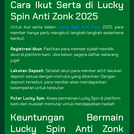
Cara Ikut Serta di Lucky
Spin Anti Zonk 2025
Untuk ikut serta dalam
Lucky Spin Anti Zonk
2025, para
member hanya perlu mengikuti langkah-langkah sederhana
berikut:
Registrasi Akun
: Pastikan para member sudah memiliki
akun di platform kami. Jika belum, segera daftar sekarang
juga!
Lakukan Deposit
: Setelah akun para member aktif, lakukan
deposit sesuai dengan instruksi yang diberikan. Dengan
deposit tersebut, para member akan mendapatkan
kesempatan untuk berputar.
Putar Lucky Spin
: Akses permainan Lucky Spin di platform
kami dan mulailah memutar untuk mendapatkan hadiah.
Keuntungan Bermain
Lucky Spin Anti Zonk