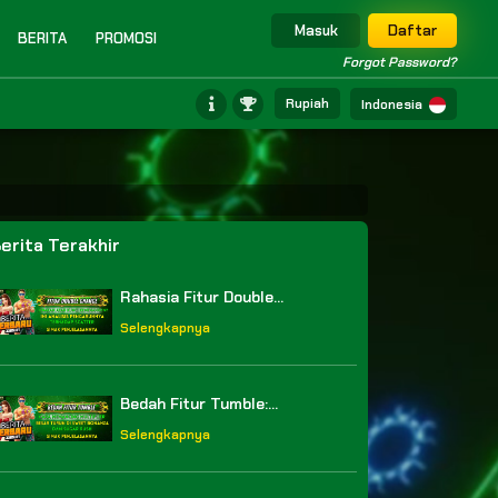
Masuk
Daftar
BERITA
PROMOSI
Forgot Password?
S DEPO WD TERCEPAT, MENERIMA DEPOSIT SEMUA BANK & E-WALLET, RE
Thu, August 6, 7:59:12 PM
Rupiah
Indonesia
erita Terakhir
Rahasia Fitur Double...
Selengkapnya
Bedah Fitur Tumble:...
Selengkapnya