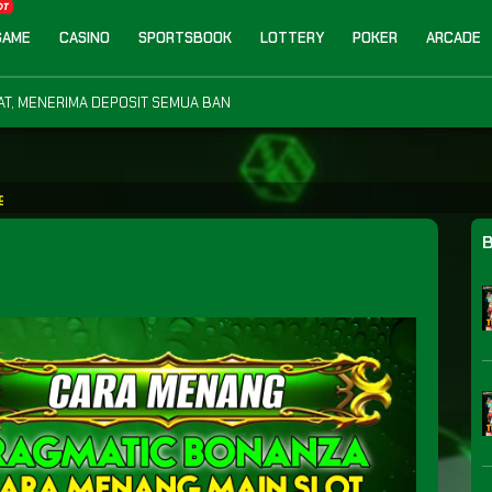
GAME
CASINO
SPORTSBOOK
LOTTERY
POKER
ARCADE
SELAMAT DATANG DI SITUS "338SLOT" PROSE
gmatic bonanza tahun ini
B