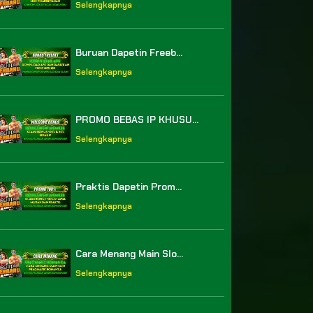
Selengkapnya
Buruan Dapetin Freeb...
Selengkapnya
PROMO BEBAS IP KHUSU...
Selengkapnya
Praktis Dapetin Prom...
Selengkapnya
Cara Menang Main Slo...
Selengkapnya