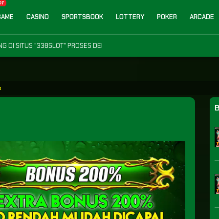
GAME
CASINO
SPORTSBOOK
LOTTERY
POKER
ARCADE
S "338SLOT" PROSES DEPO WD TERCEPAT, MENERIMA DEPOSIT SEMUA BA
spin 20 tahun ini
B