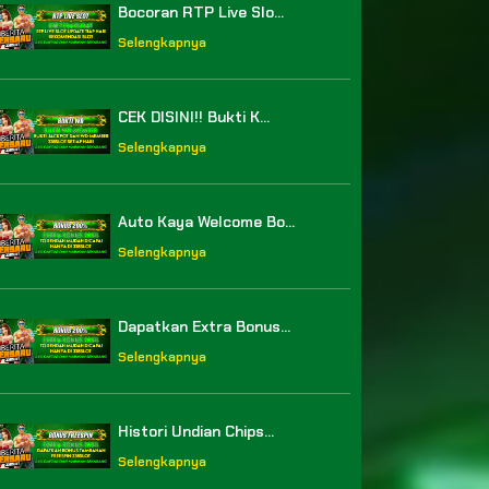
Bocoran RTP Live Slo...
Selengkapnya
CEK DISINI!! Bukti K...
Selengkapnya
Auto Kaya Welcome Bo...
Selengkapnya
Dapatkan Extra Bonus...
Selengkapnya
Histori Undian Chips...
Selengkapnya