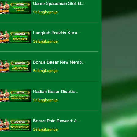
Game Spaceman Slot G...
Selengkapnya
Langkah Praktis Kura...
Selengkapnya
Bonus Besar New Memb...
Selengkapnya
Hadiah Besar Disetia...
Selengkapnya
Bonus Poin Reward: A...
Selengkapnya